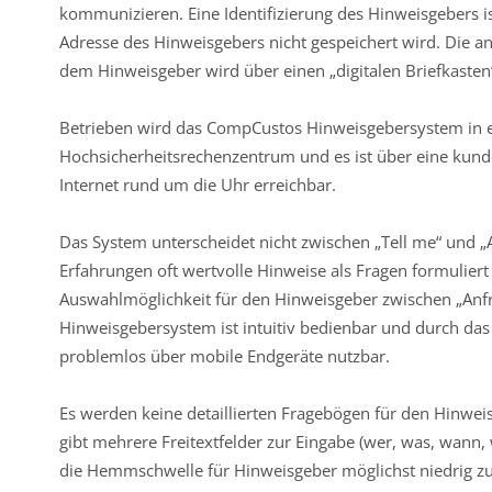
kommunizieren. Eine Identifizierung des Hinweisgebers ist
Adresse des Hinweisgebers nicht gespeichert wird. Die
dem Hinweisgeber wird über einen „digitalen Briefkasten
Betrieben wird das CompCustos Hinweisgebersystem in 
Hochsicherheitsrechenzentrum und es ist über eine kunde
Internet rund um die Uhr erreichbar.
Das System unterscheidet nicht zwischen „Tell me“ und „
Erfahrungen oft wertvolle Hinweise als Fragen formulier
Auswahlmöglichkeit für den Hinweisgeber zwischen „Anfr
Hinweisgebersystem ist intuitiv bedienbar und durch das
problemlos über mobile Endgeräte nutzbar.
Es werden keine detaillierten Fragebögen für den Hinwei
gibt mehrere Freitextfelder zur Eingabe (wer, was, wann,
die Hemmschwelle für Hinweisgeber möglichst niedrig zu