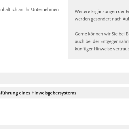
nhaltlich an Ihr Unternehmen
Weitere Ergänzungen der 
werden gesondert nach Au
Gerne können wir Sie bei B
auch bei der Entgegennahm
künftiger Hinweise vertrau
nführung eines Hinweisgebersystems