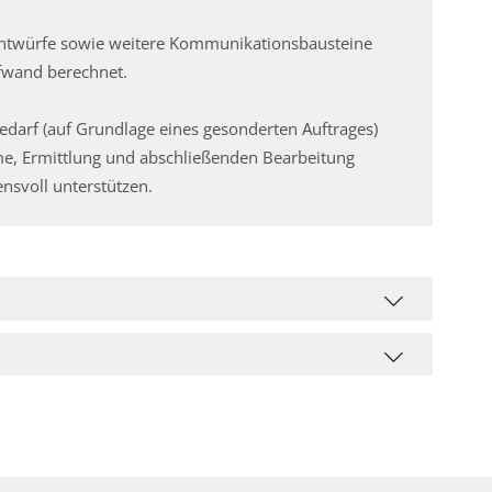
Entwürfe sowie weitere Kommunikationsbausteine
fwand berechnet.
edarf (auf Grundlage eines gesonderten Auftrages)
e, Ermittlung und abschließenden Bearbeitung
ensvoll unterstützen.