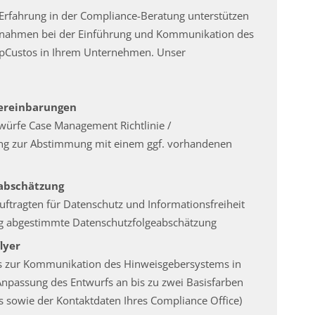
 Erfahrung in der Compliance-Beratung unterstützen
aßnahmen bei der Einführung und Kommunikation des
Custos in Ihrem Unternehmen. Unser
Vereinbarungen
würfe Case Management Richtlinie /
ng zur Abstimmung mit einem ggf. vorhandenen
abschätzung
ftragten für Datenschutz und Informationsfreiheit
 abgestimmte Datenschutzfolgeabschätzung
lyer
rs zur Kommunikation des Hinweisgebersystems in
Anpassung des Entwurfs an bis zu zwei Basisfarben
 sowie der Kontaktdaten Ihres Compliance Office)